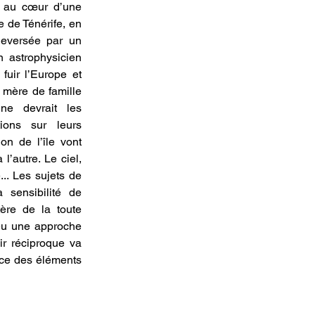
r au cœur d’une 
e de Ténérife, en 
eversée par un 
 astrophysicien 
fuir l’Europe et 
 mère de famille 
ne devrait les 
ions sur leurs 
on de l’île vont 
l’autre. Le ciel, 
... Les sujets de 
a sensibilité de 
ère de la toute 
eu une approche 
ir réciproque va 
ce des éléments 