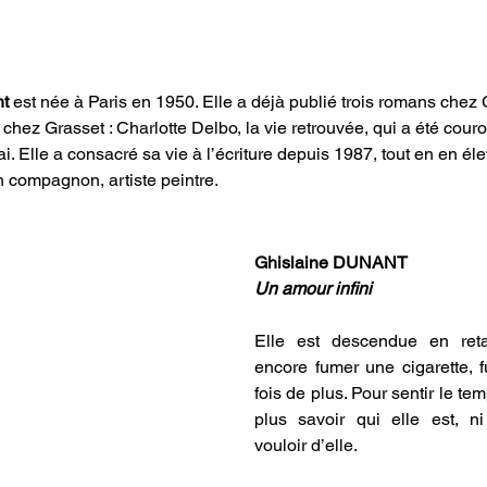
t 
est née à Paris en 1950. Elle a déjà publié trois romans chez 
i chez Grasset : Charlotte Delbo, la vie retrouvée, qui a été cour
i. Elle a consacré sa vie à l’écriture depuis 1987, tout en en él
 compagnon, artiste peintre.
Ghislaine DUNANT
Un amour infini
Elle est descendue en retar
encore fumer une cigarette, f
fois de plus. Pour sentir le te
plus savoir qui elle est, n
vouloir d’elle.