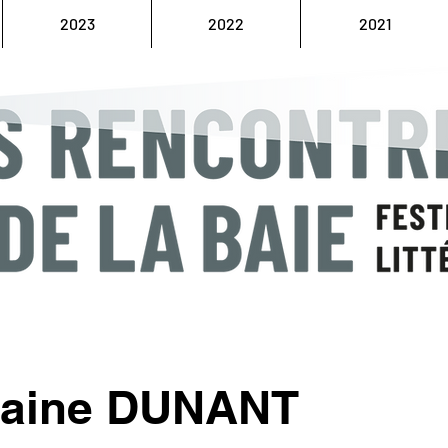
2023
2022
2021
laine DUNANT