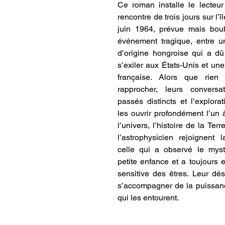
Ce roman installe le lecteu
rencontre de trois jours sur l’îl
juin 1964, prévue mais boul
événement tragique, entre un
d’origine hongroise qui a dû 
s’exiler aux États-Unis et une
française. Alors que rien 
rapprocher, leurs conversat
passés distincts et l’explorati
les ouvrir profondément l’un à 
l’univers, l’histoire de la Terre
l’astrophysicien rejoignent l
celle qui a observé le myst
petite enfance et a toujours 
sensitive des êtres. Leur dés
s’accompagner de la puissan
qui les entourent.