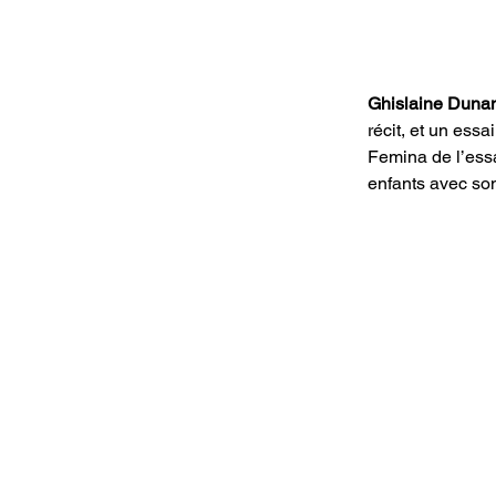
Ghislaine Dunan
récit, et un essa
Femina de l’essa
enfants avec son